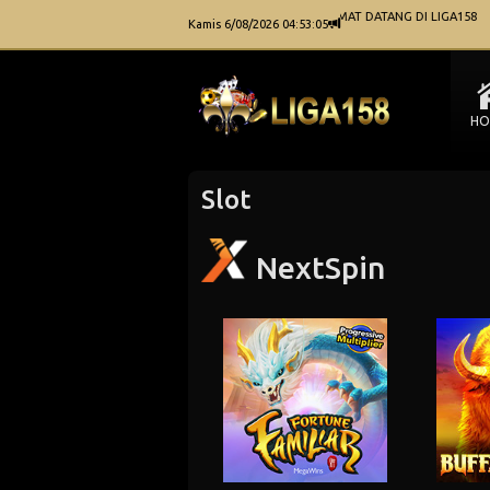
SELAMAT DATANG DI LIGA158
Kamis 6/08/2026 04:53:06
HO
Slot
NextSpin