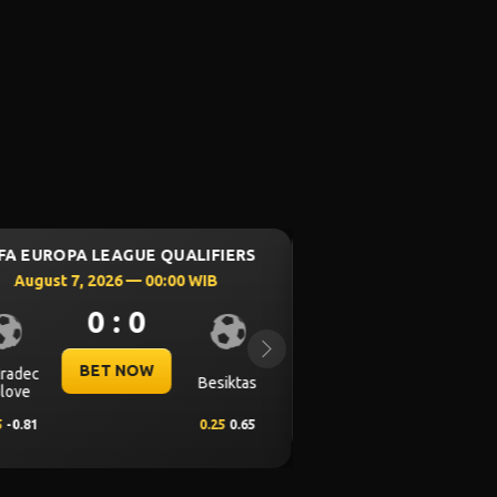
nkey
Diamond 7
FA EUROPA LEAGUE QUALIFIERS
August 7, 2026 — 00:00 WIB
0 : 0
Next
BET NOW
oln Red
Omonia
s (n)
Nicosia
75
-0.86
0.75
0.70
oad
Forest Secret