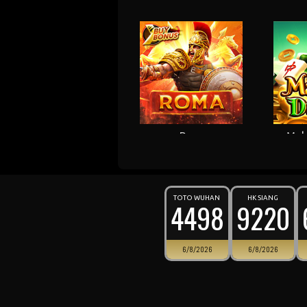
Roma
Mah
TOTO WUHAN
HK SIANG
4498
9220
6/8/2026
6/8/2026
Big Cai Shen
Cla