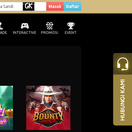
Masuk
Daftar
ADE
INTERACTIVE
PROMOSI
EVENT