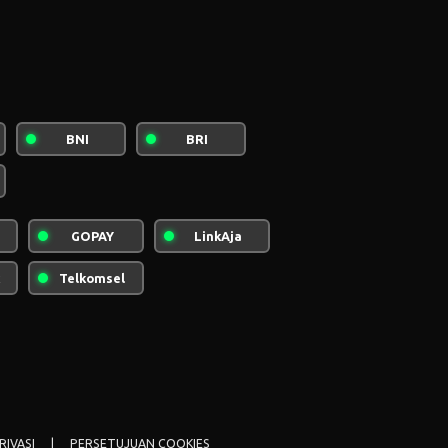
BNI
BRI
Bee
Holy Goat
GOPAY
LinkAja
Telkomsel
Woman
Lucky Gems
RIVASI
|
PERSETUJUAN COOKIES