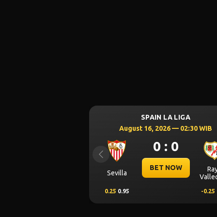
UEFA CHAMPIONS LEAGUE QUALIFIERS
UEFA CHAMP
August 12, 2026 — 02:00 WIB
August
0 : 0
Previous
BET NOW
SK Sturm
Lyon
Sparta Praha
Graz
1
0.86
-1
0.96
-0.5
0.95