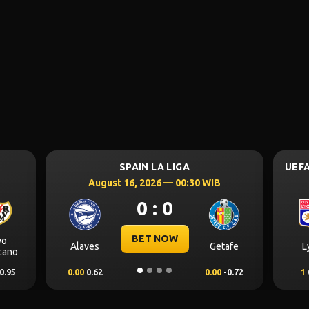
IONS LEAGUE QUALIFIERS
UEFA CHAMPIONS LEAGUE Q
 12, 2026 — 01:30 WIB
August 12, 2026 — 01:15
0 : 0
0 : 0
BET NOW
BET NOW
Slovan
Fenerbahce
Bratislava
0.5
0.87
0.5
0.83