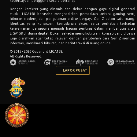
kepercayaan pengguna secara bertahap.
Dengan karakter yang dinamis dan dekat dengan gaya digital generasi
muda, LIGA158 berusaha menghadirkan perpaduan antara gaming seru,
hiburan modern, dan pengalaman online bergaya Gen Z dalam satu ruang.
Identitas yang konsisten, kemudahan akses, serta perhatian terhadap
kenyamanan pengguna menjadi bagian penting dalam membangun citra
LIGA158 di dunia digital. Bukan sekadar mengikuti tren, konsep yang dibawa
juga diarahkan agar tetap relevan dengan perubahan cara Gen Z mencari
informasi, menikmati hiburan, dan berinteraksi di ruang online.
© 2015 - 2026 Copyright LIGA158.
All Rights Reserved.
LAPOR PUSAT