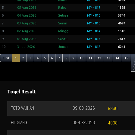
5
05 Aug 2026
Rabu
MY - 817
1592
6
04 Aug 2026
Selasa
MY - 816
3744
7
03 Aug 2026
Senin
MY - 815
4697
8
02 Aug 2026
Minggu
MY - 814
1318
9
01 Aug 2026
Sabtu
MY - 813
7417
10
31 Jul 2026
Jumat
MY - 812
6241
First
1
2
3
4
5
6
7
8
9
10
11
12
13
14
15
(
)
Togel Result
TOTO WUHAN
09-08-2026
8360
HK SIANG
09-08-2026
4008