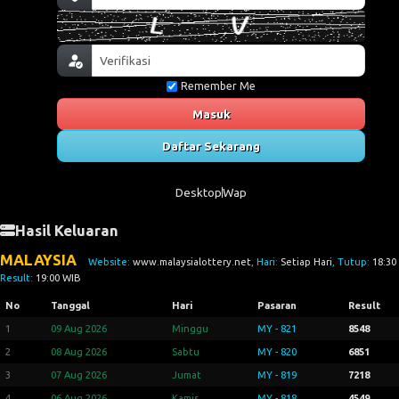
Remember Me
Masuk
Daftar Sekarang
Desktop
Wap
Hasil Keluaran
MALAYSIA
Website:
www.malaysialottery.net
, Hari:
Setiap Hari
, Tutup:
18:30
Result:
19:00 WIB
No
Tanggal
Hari
Pasaran
Result
1
09 Aug 2026
Minggu
MY - 821
8548
2
08 Aug 2026
Sabtu
MY - 820
6851
3
07 Aug 2026
Jumat
MY - 819
7218
4
06 Aug 2026
Kamis
MY - 818
4549