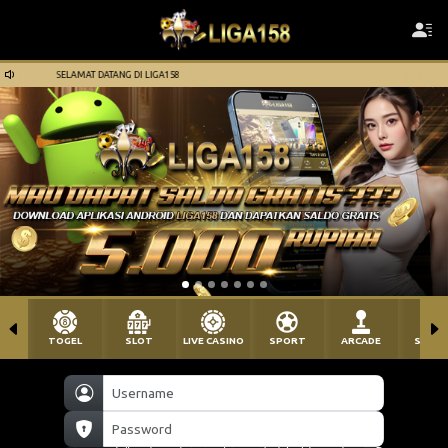
SELAMAT DATANG DI LIGA158
SELAMAT DATANG DI LIGA158
TOGEL
SLOT
LIVE CASINO
SPORT
ARCADE
SABU