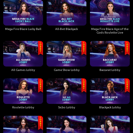
Mega Fire Blaze Lucky Ball
All-Bet Blackjack
Mega Fire Blaze Age of the
Gods Roulette Live
All Games Lobby
Game Show Lobby
Baccarat Lobby
Roulette Lobby
Sicbo Lobby
Blackjack Lobby