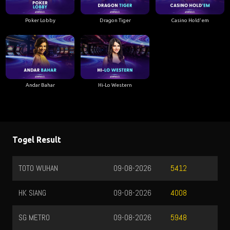
Poker Lobby
Dragon Tiger
Casino Hold'em
Andar Bahar
Hi-Lo Western
Togel Result
TOTO WUHAN
09-08-2026
5412
HK SIANG
09-08-2026
4008
SG METRO
09-08-2026
5948