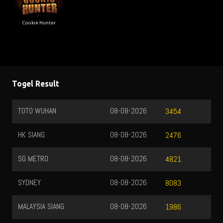
Cookie Hunter
Togel Result
TOTO WUHAN
08-08-2026
3454
HK SIANG
08-08-2026
2476
SG METRO
08-08-2026
4821
SYDNEY
08-08-2026
8083
MALAYSIA SIANG
08-08-2026
1986