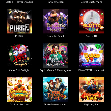
Scale of Heaven: Anubis
Infinity Ocean
Jewel Mastermind
PUBG2
Fantastic Beast
Slotto 4D
Xmas Gift Delight
Squid Game 2: Mukunghwa
Disco 777 Hold and Win
Cai Shen Fortune
Pirate Treasure Hunt
Fighting Bull