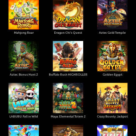
Mahjong Roar
Dragon Chi’s Quest
Aztec Gold Temple
Aztec: Bonus Hunt 2
Buffalo Rush HIGHROLLER
Golden Egypt
LABUBU: Fall in Wild
Maya: Elemental Totem 2
Crazy Bounty: Jackpot