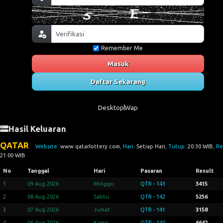
Remember Me
Masuk
Daftar Sekarang
Desktop
Wap
Hasil Keluaran
QATAR
Website:
www.qatarlottery.com
, Hari:
Setiap Hari
, Tutup:
20:30 WIB
, Re
21:00 WIB
No
Tanggal
Hari
Pasaran
Result
1
09 Aug 2026
Minggu
QTR - 143
3415
2
08 Aug 2026
Sabtu
QTR - 142
5256
3
07 Aug 2026
Jumat
QTR - 141
3158
4
06 Aug 2026
Kamis
QTR - 140
6642