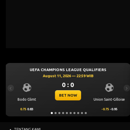
EAGUE QUALIFIERS
SPAIN LA
26 — 22:59 WIB
August 16, 2026
: 0
0 : 
Previous
Ne
 NOW
BET N
Union Saint-Gilloise
Sevilla
-0.75
-0.95
0.25
0.95
TENTANG KAMI