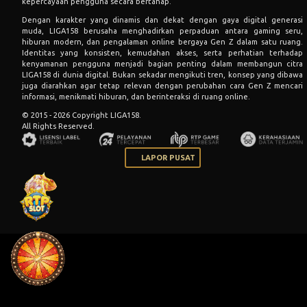
kepercayaan pengguna secara bertahap.
Dengan karakter yang dinamis dan dekat dengan gaya digital generasi
muda, LIGA158 berusaha menghadirkan perpaduan antara gaming seru,
hiburan modern, dan pengalaman online bergaya Gen Z dalam satu ruang.
Identitas yang konsisten, kemudahan akses, serta perhatian terhadap
kenyamanan pengguna menjadi bagian penting dalam membangun citra
LIGA158 di dunia digital. Bukan sekadar mengikuti tren, konsep yang dibawa
juga diarahkan agar tetap relevan dengan perubahan cara Gen Z mencari
informasi, menikmati hiburan, dan berinteraksi di ruang online.
© 2015 - 2026 Copyright LIGA158.
All Rights Reserved.
LAPOR PUSAT