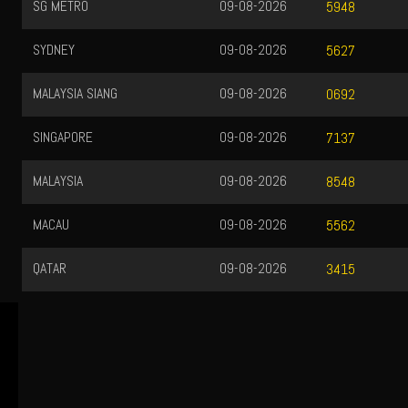
SG METRO
09-08-2026
5948
SYDNEY
09-08-2026
5627
MALAYSIA SIANG
09-08-2026
0692
SINGAPORE
09-08-2026
7137
MALAYSIA
09-08-2026
8548
MACAU
09-08-2026
5562
QATAR
09-08-2026
3415