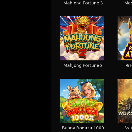
Mahjong Fortune 3
Me
Mahjong Fortune 2
Ris
Bunny Bonaza 1000
Wu