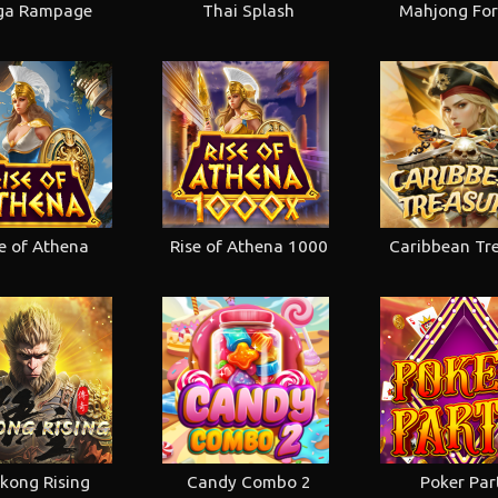
ga Rampage
Thai Splash
Mahjong For
e of Athena
Rise of Athena 1000
Caribbean Tr
kong Rising
Candy Combo 2
Poker Par