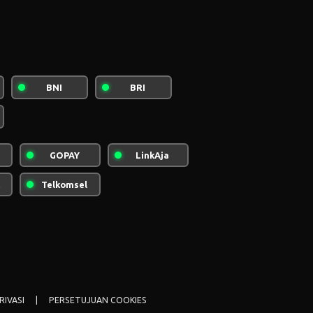
BNI
BRI
GOPAY
LinkAja
Telkomsel
RIVASI
|
PERSETUJUAN COOKIES