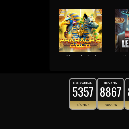
Pharaohs Gold
Ma
TOTO WUHAN
HK SIANG
5357
8867
7/8/2026
7/8/2026
Kunoichi Bounty
Frui