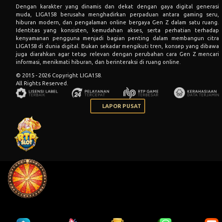
Dengan karakter yang dinamis dan dekat dengan gaya digital generasi
muda, LIGA158 berusaha menghadirkan perpaduan antara gaming seru,
hiburan modern, dan pengalaman online bergaya Gen Z dalam satu ruang.
Identitas yang konsisten, kemudahan akses, serta perhatian terhadap
kenyamanan pengguna menjadi bagian penting dalam membangun citra
LIGA158 di dunia digital. Bukan sekadar mengikuti tren, konsep yang dibawa
juga diarahkan agar tetap relevan dengan perubahan cara Gen Z mencari
informasi, menikmati hiburan, dan berinteraksi di ruang online.
© 2015 - 2026 Copyright LIGA158.
All Rights Reserved.
LAPOR PUSAT