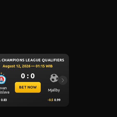
, or
Tombstone Slaughter
FOOTBALL F24 INTERNATIONAL
FRIENDLY
August 7, 2026 — 21:30 WIB
0 : 2
Next
BET NOW
inland
e-Argentina
25
-0.65
0.25
0.41
ce
San Quentin 2: Death