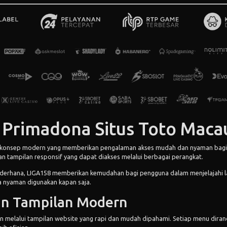
PERATURAN
|
INFORMASI BANK
|
HUBUNGI KAMI
|
KEBIJAKAN P
Possessed
Nine To Five
Serial
tious 5 xWays
Folsom Prison
Fire in the 
xBomb
 Primadona Situs Toto Macau
an konsep modern yang memberikan pengalaman akses mudah dan nyaman bagi
n tampilan responsif yang dapat diakses melalui berbagai perangkat.
ederhana, LIGA158 memberikan kemudahan bagi pengguna dalam menjelajahi la
a nyaman digunakan kapan saja.
an Tampilan Modern