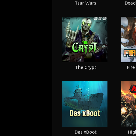
Tsar Wars
Dead
The Crypt
Fire
Das xBoot
Hig