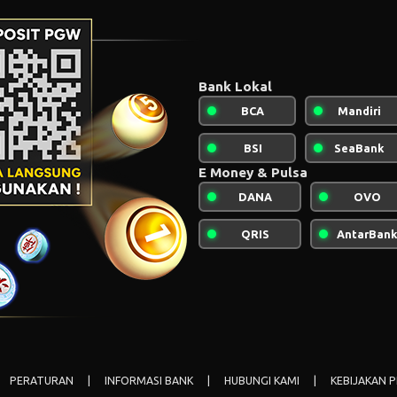
Game
Bank Lokal
BCA
Mandiri
BSI
SeaBank
E Money & Pulsa
alypse Super
Beheaded
Loner
xNudge
DANA
OVO
QRIS
AntarBank