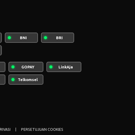
Row
BNI
BRI
Kenneth Must Die
GOPAY
LinkAja
Telkomsel