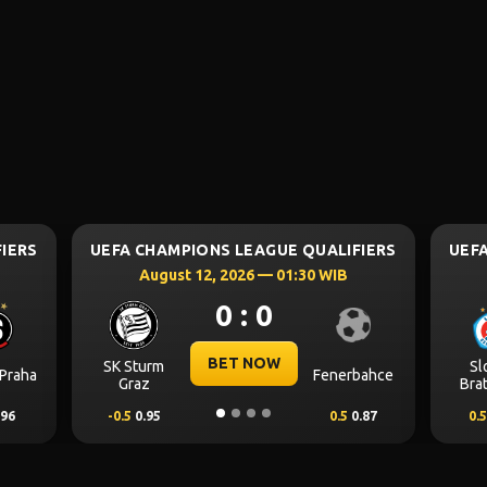
od Diamond
Home of the Brave
Dead, Dead
Deader
IERS
E-FOOTBALL F24 ELITE CLUB FRIENDLY
E-
August 7, 2026 — 21:30 WIB
1 : 1
BET NOW
Saint-
e-Tottenham
e-Real Madrid
oise
Hotspur
e-F
1.00
0.00
-0.92
0.00
0.68
-0.
Munchies
Outsourced: Slash
Brute For