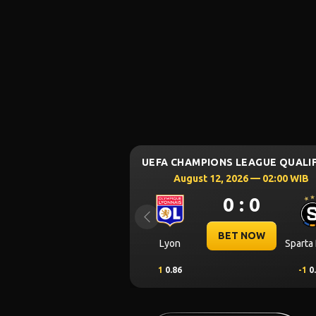
Flight Mode
Blo
UEFA CHAMPIONS LEAGUE QUALIF
August 11, 2026 — 22:59 WIB
0 : 0
Previous
BET NOW
Union 
Bodo Glimt
Gill
0.75
0.82
-0.75
xWays Hoarder 2