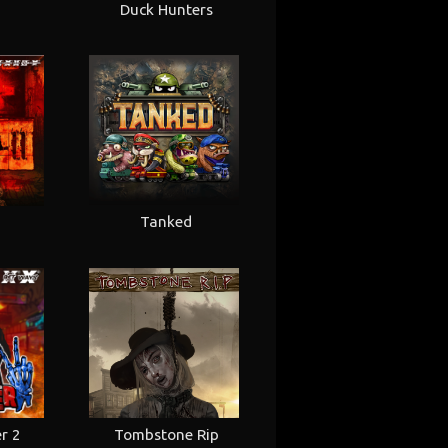
Duck Hunters
Tanked
2
r 2
Tombstone Rip