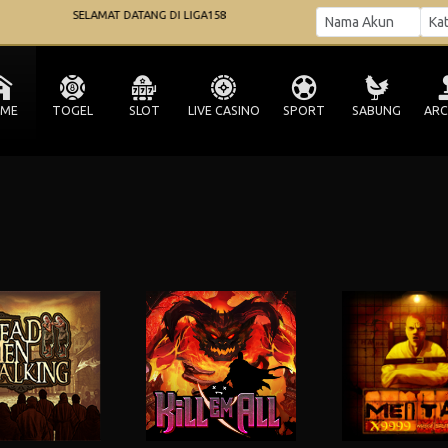
SELAMAT DATANG DI LIGA158
ME
TOGEL
SLOT
LIVE CASINO
SPORT
SABUNG
ARC