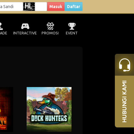
Masuk
Daftar
ADE
INTERACTIVE
PROMOSI
EVENT