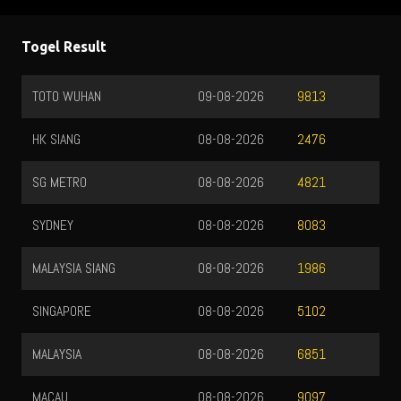
Togel Result
TOTO WUHAN
09-08-2026
9813
HK SIANG
08-08-2026
2476
SG METRO
08-08-2026
4821
SYDNEY
08-08-2026
8083
MALAYSIA SIANG
08-08-2026
1986
SINGAPORE
08-08-2026
5102
MALAYSIA
08-08-2026
6851
MACAU
08-08-2026
9097