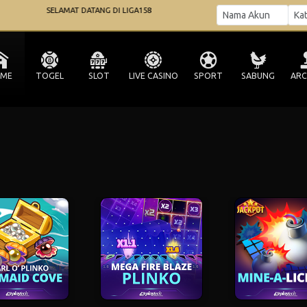
SELAMAT DATANG DI LIGA158
ME
TOGEL
SLOT
LIVE CASINO
SPORT
SABUNG
ARC