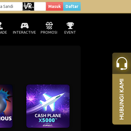
Masuk
Daftar
ADE
INTERACTIVE
PROMOSI
EVENT