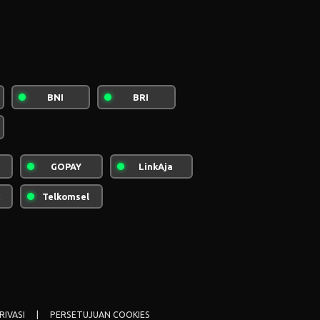
BNI
BRI
GOPAY
LinkAja
Telkomsel
RIVASI
|
PERSETUJUAN COOKIES