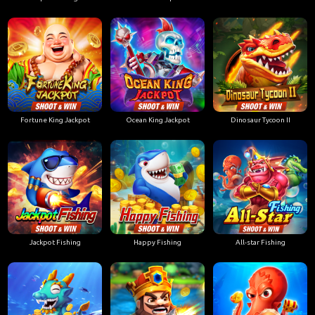
Fortune King Jackpot
Ocean King Jackpot
Dinosaur Tycoon II
Jackpot Fishing
Happy Fishing
All-star Fishing