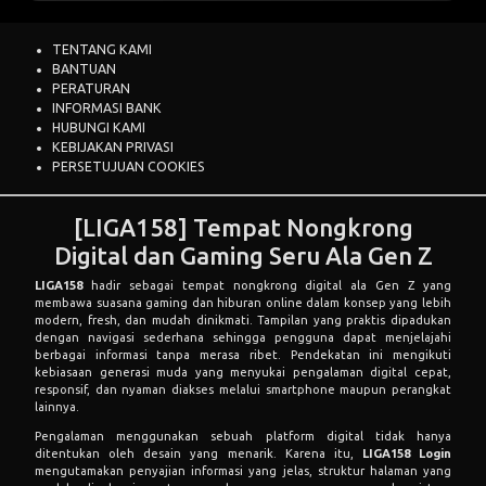
TENTANG KAMI
BANTUAN
PERATURAN
INFORMASI BANK
HUBUNGI KAMI
KEBIJAKAN PRIVASI
PERSETUJUAN COOKIES
[LIGA158] Tempat Nongkrong
Digital dan Gaming Seru Ala Gen Z
LIGA158
hadir sebagai tempat nongkrong digital ala Gen Z yang
membawa suasana gaming dan hiburan online dalam konsep yang lebih
modern, fresh, dan mudah dinikmati. Tampilan yang praktis dipadukan
dengan navigasi sederhana sehingga pengguna dapat menjelajahi
berbagai informasi tanpa merasa ribet. Pendekatan ini mengikuti
kebiasaan generasi muda yang menyukai pengalaman digital cepat,
responsif, dan nyaman diakses melalui smartphone maupun perangkat
lainnya.
Pengalaman menggunakan sebuah platform digital tidak hanya
ditentukan oleh desain yang menarik. Karena itu,
LIGA158 Login
mengutamakan penyajian informasi yang jelas, struktur halaman yang